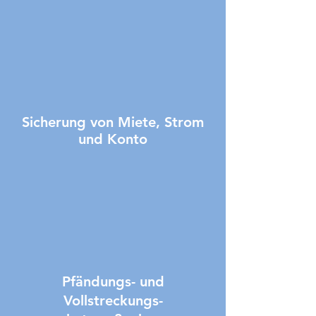
dass Sie nicht alleine
durch diese Situation
gehen müssen.
Sicherung von Miete, Strom
und Konto
Pfändungs- und
Vollstreckungs-